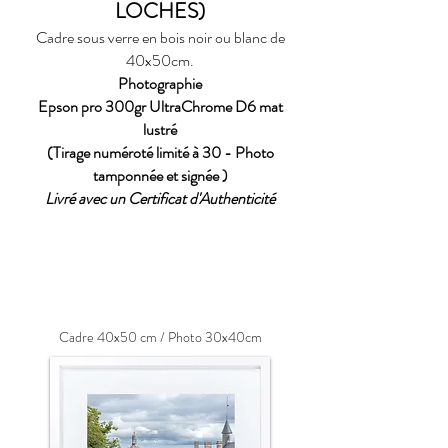
LOCHES
)
Cadre sous verre en bois noir ou blanc de
40x50cm.
Photographie
Epson pro 300gr UltraChrome D6 mat
lustré
(Tirage numéroté limité à 30 - Photo
tamponnée et signée
)
Livré avec un Certificat
d'Authenticité
Cadre 40x50 cm / Photo 30x40cm