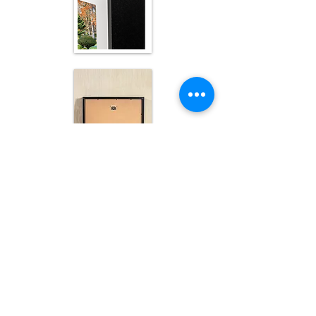
Cadre 40x50 cm / Photo 30x40cm