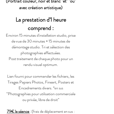
(Portrait couleur, noir et blanc "et" "ou"
avec création artistique)
La prestation d'1 heure
comprend :
Environ 15 minutes d'installation studio, prise
de vue de 30 minutes + 15 minutes de
démontage studio.
Tri et sélection des
photographies effectuées.
Post traitement de chaque photo pour un
rendu visuel optimum.
Lien fourni pour commander les fichiers, les
Tirages Papiers Photos, Fineart, Posters et
Encadrements divers. *
en sus
“Photographies pour utilisation commerciale
ou privée, libre de droit”
79€ la séance
:
(frais de déplacement en sus :